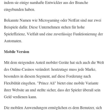
indem sie einige namhafte Entwickler aus der Branche
eingebunden haben.
Bekannte Namen wie Microgaming oder NetEnt sind nur zwei
Beispiele dafür. Diese Unternehmen stehen für hohe
Spieleffizienz, Vielfalt und eine zuverlässige Funktionierung der
Automaten.
Mobile Version
Mit dem steigenden Anteil mobiler Geräte hat sich auch die Welt
des Online-Casinos verändert: heutzutage muss jede Marke,
besonders in diesem Segment, auf diese Forderung nach
Flexibilität eingehen. "Prince Ali" bietet eine mobile Variante
ihrer Website an und stellte sicher, dass der Spieler überall sein
Geld verdienen kann.
Die mobilen Anwendungen ermöglichen es dem Benutzer, sich