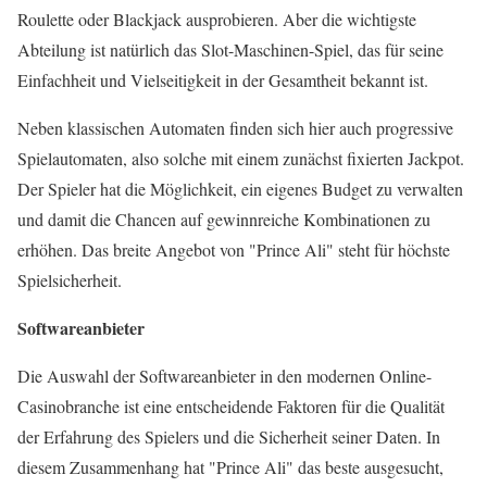
Roulette oder Blackjack ausprobieren. Aber die wichtigste
Abteilung ist natürlich das Slot-Maschinen-Spiel, das für seine
Einfachheit und Vielseitigkeit in der Gesamtheit bekannt ist.
Neben klassischen Automaten finden sich hier auch progressive
Spielautomaten, also solche mit einem zunächst fixierten Jackpot.
Der Spieler hat die Möglichkeit, ein eigenes Budget zu verwalten
und damit die Chancen auf gewinnreiche Kombinationen zu
erhöhen. Das breite Angebot von "Prince Ali" steht für höchste
Spielsicherheit.
Softwareanbieter
Die Auswahl der Softwareanbieter in den modernen Online-
Casinobranche ist eine entscheidende Faktoren für die Qualität
der Erfahrung des Spielers und die Sicherheit seiner Daten. In
diesem Zusammenhang hat "Prince Ali" das beste ausgesucht,