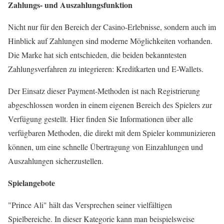
Zahlungs- und Auszahlungsfunktion
Nicht nur für den Bereich der Casino-Erlebnisse, sondern auch im
Hinblick auf Zahlungen sind moderne Möglichkeiten vorhanden.
Die Marke hat sich entschieden, die beiden bekanntesten
Zahlungsverfahren zu integrieren: Kreditkarten und E-Wallets.
Der Einsatz dieser Payment-Methoden ist nach Registrierung
abgeschlossen worden in einem eigenen Bereich des Spielers zur
Verfügung gestellt. Hier finden Sie Informationen über alle
verfügbaren Methoden, die direkt mit dem Spieler kommunizieren
können, um eine schnelle Übertragung von Einzahlungen und
Auszahlungen sicherzustellen.
Spielangebote
"Prince Ali" hält das Versprechen seiner vielfältigen
Spielbereiche. In dieser Kategorie kann man beispielsweise