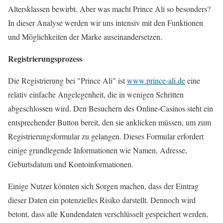
Altersklassen bewirbt. Aber was macht Prince Ali so besonders?
In dieser Analyse werden wir uns intensiv mit den Funktionen
und Möglichkeiten der Marke auseinandersetzen.
Registrierungsprozess
Die Registrierung bei "Prince Ali" ist
www.prince-ali.de
eine
relativ einfache Angelegenheit, die in wenigen Schritten
abgeschlossen wird. Den Besuchern des Online-Casinos steht ein
entsprechender Button bereit, den sie anklicken müssen, um zum
Registrierungsformular zu gelangen. Dieses Formular erfordert
einige grundlegende Informationen wie Namen, Adresse,
Geburtsdatum und Kontoinformationen.
Einige Nutzer könnten sich Sorgen machen, dass der Eintrag
dieser Daten ein potenzielles Risiko darstellt. Dennoch wird
betont, dass alle Kundendaten verschlüsselt gespeichert werden,