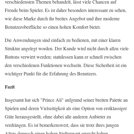
verschiedensten Themen behandelt, lässt viele Chancen auf
Freude beim Spieler. Es ist daher besonders interessant zu sehen,
wie diese Marke durch ihr breites Angebot und ihre moderne
Benutzeroberfläche so einen hohen Komfort bietet.
Die Anwendungen sind einfach zu bedienen, mit einer klaren
Struktur angelegt worden. Der Kunde wird nicht durch allzu viele
Buttons verwirrt werden; stattdessen kann er schnell zwischen
den verschiedenen Funktionen wechseln. Diese Sicherheit ist ein
wichtiger Punkt für die Erfahrung des Benutzers.
Fazit
Insgesamt hat sich "Prince Ali" aufgrund seiner breiten Palette an
Spielen und deren Vielseitigkeit als eine Option von erstklassiger
Güte herausgestellt, ohne dabei alle anderen Anbieter zu
verdrängen. Es ist bemerkenswert, dass sie trotz ihres jungen
Alters dennoch einen hohen Stellenwert erreicht haben.