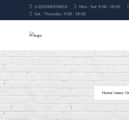
(+2)01000104810
Mon - Sat: 9:00 - 18:00
Sat - Thursday : 9:00 - 18:00
Home
news
U