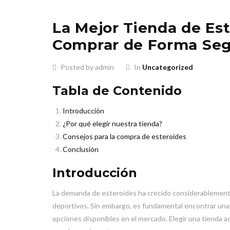
La Mejor Tienda de Es
Comprar de Forma Se
Posted by admin
In
Uncategorized
Tabla de Contenido
Introducción
¿Por qué elegir nuestra tienda?
Consejos para la compra de esteroides
Conclusión
Introducción
La demanda de esteroides ha crecido considerablemente 
deportivos. Sin embargo, es fundamental encontrar una 
opciones disponibles en el mercado. Elegir una tienda a