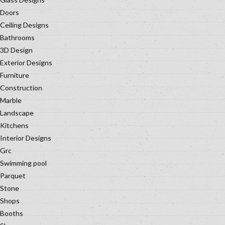
Doors
Ceiling Designs
Bathrooms
3D Design
Exterior Designs
Furniture
Construction
Marble
Landscape
Kitchens
Interior Designs
Grc
Swimming pool
Parquet
Stone
Shops
Booths