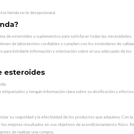
stra tienda no le decepcionará.
enda?
a de esteroides y suplementos para satisfacer todas las necesidades.
enen de laboratorios confiables y cumplen con los estándares de calida
o para brindarle información y orientación sobre el uso adecuado de los
e esteroides
nda.
tiquetados y tengan información clara sobre su dosificación y efectos
ntizar su seguridad y la efectividad de los productos que adquiera. Con la
 los mejores resultados en sus objetivos de acondicionamiento físico. 
antes de realizar una compra.