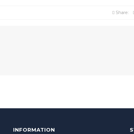
Share:
INFORMATION
S