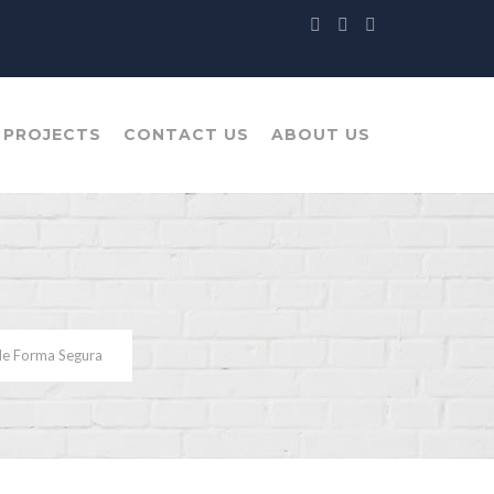
 PROJECTS
CONTACT US
ABOUT US
de Forma Segura