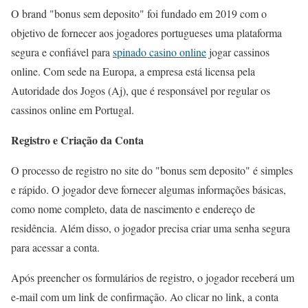
O brand "bonus sem deposito" foi fundado em 2019 com o
objetivo de fornecer aos jogadores portugueses uma plataforma
segura e confiável para
spinado casino online
jogar cassinos
online. Com sede na Europa, a empresa está licensa pela
Autoridade dos Jogos (Aj), que é responsável por regular os
cassinos online em Portugal.
Registro e Criação da Conta
O processo de registro no site do "bonus sem deposito" é simples
e rápido. O jogador deve fornecer algumas informações básicas,
como nome completo, data de nascimento e endereço de
residência. Além disso, o jogador precisa criar uma senha segura
para acessar a conta.
Após preencher os formulários de registro, o jogador receberá um
e-mail com um link de confirmação. Ao clicar no link, a conta