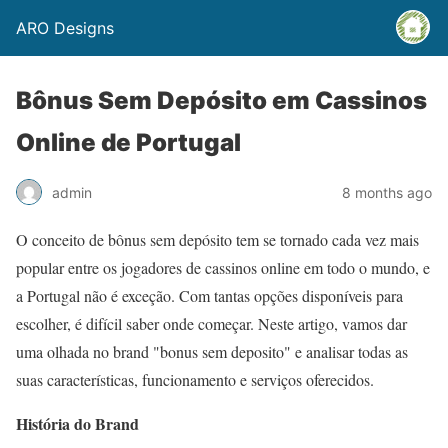
ARO Designs
Bônus Sem Depósito em Cassinos
Online de Portugal
admin
8 months ago
O conceito de bônus sem depósito tem se tornado cada vez mais
popular entre os jogadores de cassinos online em todo o mundo, e
a Portugal não é exceção. Com tantas opções disponíveis para
escolher, é difícil saber onde começar. Neste artigo, vamos dar
uma olhada no brand "bonus sem deposito" e analisar todas as
suas características, funcionamento e serviços oferecidos.
História do Brand