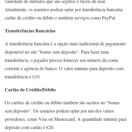
variedade de métodos que são seguros e fáceis de usar.
Atualmente, os usuários podem optar por transferência bancária,
cartão de crédito ou débito e também serviços como PayPal.
Transferências Bancárias
A transferência bancária é a opção mais tradicional de pagamento
disponível no site "bonus sem deposito". Para fazer uma
transferência, o jogador precisa fornecer seu número da conta
corrente e agência do banco. O valor mínimo para depósito com
transferência é €10.
Cartão de Crédito/Débito
Os cartões de crédito ou débito também são aceitos no "bonus
sem deposito". Os usuários podem optar por um dos vários
provedores, como Visa ou Mastercard. A quantidade mínima para
depósito com cartão é €20.