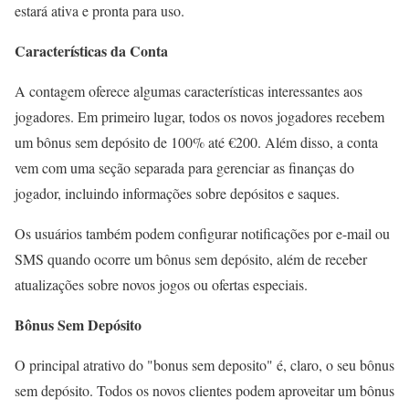
estará ativa e pronta para uso.
Características da Conta
A contagem oferece algumas características interessantes aos
jogadores. Em primeiro lugar, todos os novos jogadores recebem
um bônus sem depósito de 100% até €200. Além disso, a conta
vem com uma seção separada para gerenciar as finanças do
jogador, incluindo informações sobre depósitos e saques.
Os usuários também podem configurar notificações por e-mail ou
SMS quando ocorre um bônus sem depósito, além de receber
atualizações sobre novos jogos ou ofertas especiais.
Bônus Sem Depósito
O principal atrativo do "bonus sem deposito" é, claro, o seu bônus
sem depósito. Todos os novos clientes podem aproveitar um bônus