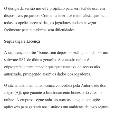
O design da versão móvel é projetado para ser fácil de usar em
dispositivos pequenos. Com uma interface minimalista que inclui
todas as opções necessárias, os jogadores podem navegar
facilmente pela plataforma sem dificuldades.
Segurança e Licença
A segurança do site "bonus sem deposito" está garantida por um
software SSL de última geração. A conexão online é
criptografada para impedir qualquer tentativa de acesso não
autorizado, protegendo assim os dados dos jogadores.
O site também tem uma licença concedida pela Autoridade dos
Jogos (Aj), que garante o funcionamento honesto do cassino
online. A empresa segue todas as normas e regulamentações
aplicáveis para garantir aos usuários um ambiente de jogo seguro.