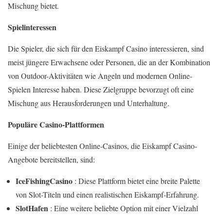
Mischung bietet.
Spielinteressen
Die Spieler, die sich für den Eiskampf Casino interessieren, sind
meist jüngere Erwachsene oder Personen, die an der Kombination
von Outdoor-Aktivitäten wie Angeln und modernen Online-
Spielen Interesse haben. Diese Zielgruppe bevorzugt oft eine
Mischung aus Herausforderungen und Unterhaltung.
Populäre Casino-Plattformen
Einige der beliebtesten Online-Casinos, die Eiskampf Casino-
Angebote bereitstellen, sind:
IceFishingCasino
: Diese Plattform bietet eine breite Palette
von Slot-Titeln und einen realistischen Eiskampf-Erfahrung.
SlotHafen
: Eine weitere beliebte Option mit einer Vielzahl