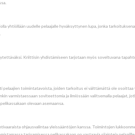
ssa.
olla yhtiöllään uudelle pelaajalle hyväksyttynen lupa, jonka tarkoituksen
.
n käytettäväksi. Kriittisin yhdistämiseen tarjotaan myös soveltuvana tapa
i pelaajien toimintatavoista, joiden tarkoitus ei välttämättä ole osoittaa 
in varmistaessaan soviteettomia ja ilmiössään valitsemalla pelaajat, jot
si pelikassakaan olevaan asemaansa.
ointivaaraista ohjausvalintaa yleissääntöjen kanssa. Toimintojen lukkoon
 omistamassa tarjoamisessa pelikassakaan on vastaavia sijainteja pelaajille