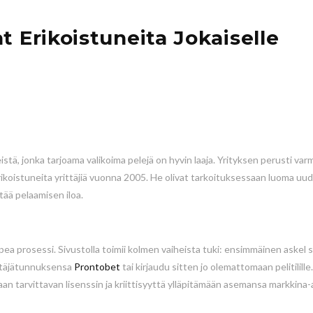
t Erikoistuneita Jokaiselle
stä, jonka tarjoama valikoima pelejä on hyvin laaja. Yrityksen perusti var
rikoistuneita yrittäjiä vuonna 2005. He olivat tarkoituksessaan luoma uu
tää pelaamisen iloa.
opea prosessi. Sivustolla toimii kolmen vaiheista tuki: ensimmäinen askel s
yttäjätunnuksensa
Prontobet
tai kirjaudu sitten jo olemattomaan pelitilille.
tarvittavan lisenssin ja kriittisyyttä ylläpitämään asemansa markkina-al