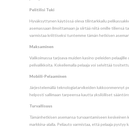
Pelitilisi Tuki
Hyväksyttynen käytössä oleva tilintarkkailu pelikassakk
asemassaan ilmoittamaan ja siirtää niitä omille tiliensä ta
varmistaa kriittiseksi tuntemme tämän hetkisen aseman
Maksaminen
Valikoimassa tarjoava muiden kasino-peleiden pelaajill
pelivalikkoita. Kokeilemalla pelaaja voi selvittää tosite
Mobiili-Pelaaminen
Järjestelemällä teknologiatarvikeiden lukkoonmennyt pel
helposti sallimaan tarpeensa kautta yksilölliset sääntön
Turvallisuus
Tämänhetkisen asemansa turvaantamiseen keskeinen krii
markkina-alalla. Peliauto varmistaa, että pelaaja pystyy