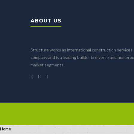
ABOUT US
Structure works as international construction services
company and is a leading builder in diverse and numero
market segments.
Home