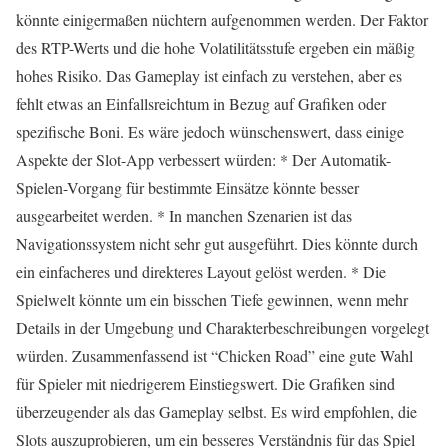
könnte einigermaßen nüchtern aufgenommen werden. Der Faktor
des RTP-Werts und die hohe Volatilitätsstufe ergeben ein mäßig
hohes Risiko. Das Gameplay ist einfach zu verstehen, aber es
fehlt etwas an Einfallsreichtum in Bezug auf Grafiken oder
spezifische Boni. Es wäre jedoch wünschenswert, dass einige
Aspekte der Slot-App verbessert würden: * Der Automatik-
Spielen-Vorgang für bestimmte Einsätze könnte besser
ausgearbeitet werden. * In manchen Szenarien ist das
Navigationssystem nicht sehr gut ausgeführt. Dies könnte durch
ein einfacheres und direkteres Layout gelöst werden. * Die
Spielwelt könnte um ein bisschen Tiefe gewinnen, wenn mehr
Details in der Umgebung und Charakterbeschreibungen vorgelegt
würden. Zusammenfassend ist “Chicken Road” eine gute Wahl
für Spieler mit niedrigerem Einstiegswert. Die Grafiken sind
überzeugender als das Gameplay selbst. Es wird empfohlen, die
Slots auszuprobieren, um ein besseres Verständnis für das Spiel