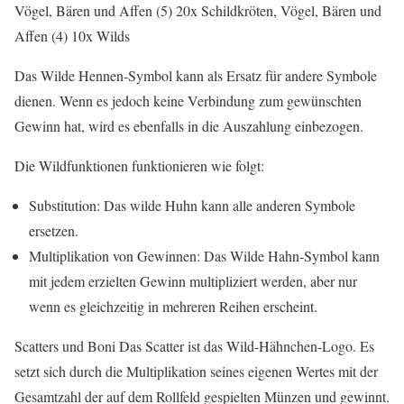
Vögel, Bären und Affen (5) 20x Schildkröten, Vögel, Bären und
Affen (4) 10x Wilds
Das Wilde Hennen-Symbol kann als Ersatz für andere Symbole
dienen. Wenn es jedoch keine Verbindung zum gewünschten
Gewinn hat, wird es ebenfalls in die Auszahlung einbezogen.
Die Wildfunktionen funktionieren wie folgt:
Substitution: Das wilde Huhn kann alle anderen Symbole
ersetzen.
Multiplikation von Gewinnen: Das Wilde Hahn-Symbol kann
mit jedem erzielten Gewinn multipliziert werden, aber nur
wenn es gleichzeitig in mehreren Reihen erscheint.
Scatters und Boni Das Scatter ist das Wild-Hähnchen-Logo. Es
setzt sich durch die Multiplikation seines eigenen Wertes mit der
Gesamtzahl der auf dem Rollfeld gespielten Münzen und gewinnt.