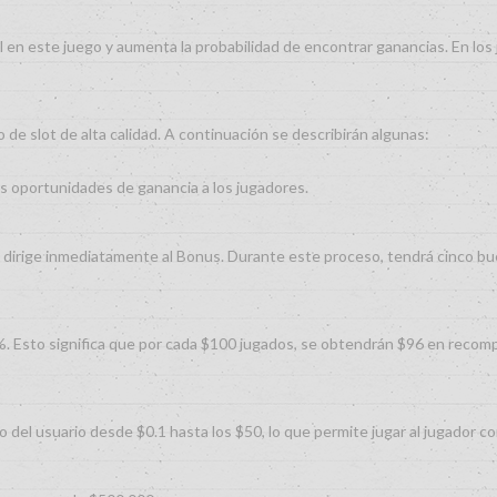
pal en este juego y aumenta la probabilidad de encontrar ganancias. En l
o de slot de alta calidad. A continuación se describirán algunas:
les oportunidades de ganancia a los jugadores.
 se dirige inmediatamente al Bonus. Durante este proceso, tendrá cinco b
%. Esto significa que por cada $100 jugados, se obtendrán $96 en recompe
 del usuario desde $0.1 hasta los $50, lo que permite jugar al jugador c