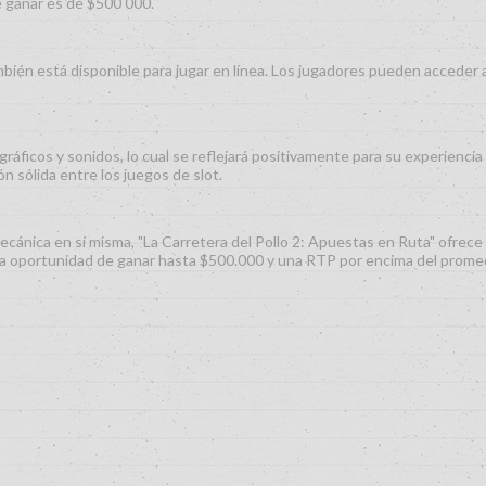
e ganar es de $500 000.
én está disponible para jugar en línea. Los jugadores pueden acceder a 
gráficos y sonidos, lo cual se reflejará positivamente para su experiencia
n sólida entre los juegos de slot.
 mecánica en sí misma, "La Carretera del Pollo 2: Apuestas en Ruta" ofre
r. La oportunidad de ganar hasta $500.000 y una RTP por encima del prom