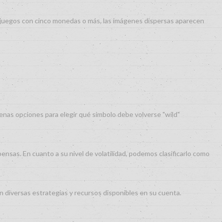
os juegos con cinco monedas o más, las imágenes dispersas aparecen
uenas opciones para elegir qué simbolo debe volverse "wild"
nsas. En cuanto a su nivel de volatilidad, podemos clasificarlo como
on diversas estrategias y recursos disponibles en su cuenta.