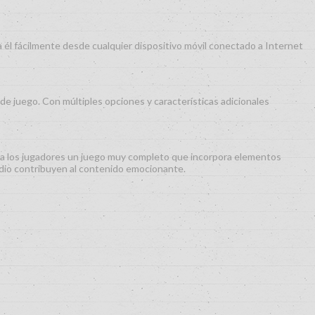
él fácilmente desde cualquier dispositivo móvil conectado a Internet
 de juego. Con múltiples opciones y características adicionales
ce a los jugadores un juego muy completo que incorpora elementos
edio contribuyen al contenido emocionante.