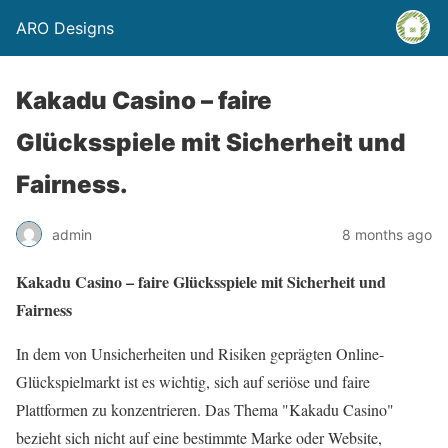
ARO Designs
Kakadu Casino – faire
Glücksspiele mit Sicherheit und
Fairness.
admin
8 months ago
Kakadu Casino – faire Glücksspiele mit Sicherheit und
Fairness
In dem von Unsicherheiten und Risiken geprägten Online-
Glückspielmarkt ist es wichtig, sich auf seriöse und faire
Plattformen zu konzentrieren. Das Thema "Kakadu Casino"
bezieht sich nicht auf eine bestimmte Marke oder Website,