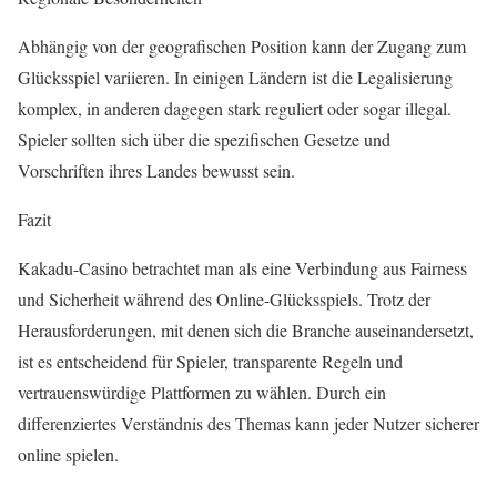
Abhängig von der geografischen Position kann der Zugang zum
Glücksspiel variieren. In einigen Ländern ist die Legalisierung
komplex, in anderen dagegen stark reguliert oder sogar illegal.
Spieler sollten sich über die spezifischen Gesetze und
Vorschriften ihres Landes bewusst sein.
Fazit
Kakadu-Casino betrachtet man als eine Verbindung aus Fairness
und Sicherheit während des Online-Glücksspiels. Trotz der
Herausforderungen, mit denen sich die Branche auseinandersetzt,
ist es entscheidend für Spieler, transparente Regeln und
vertrauenswürdige Plattformen zu wählen. Durch ein
differenziertes Verständnis des Themas kann jeder Nutzer sicherer
online spielen.