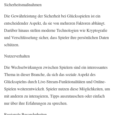
Sicherheitsmaßnahmen
Die Gewährleistung der Sicherheit bei Glücksspielen ist ein
entscheidender Aspekt, da sie von mehreren Faktoren abhängt.
Darüber hinaus stellen moderne Technologien wie Kryptografie
und Verschlüsselung sicher, dass Spieler ihre persönlichen Daten
schützen.
Nutzerverhalten
Die Wechselwirkungen zwischen Spielern sind ein interessantes
Thema in dieser Branche, da sich das soziale Aspekt des
Glücksspielns durch Live-Stream-Funktionalitäten und Online-
Spielen weiterentwickelt. Spieler nutzen diese Möglichkeiten, um
mit anderen zu interagieren, Tipps auszutauschen oder einfach
nur über ihre Erfahrungen zu sprechen.
Regionale Besonderheiten