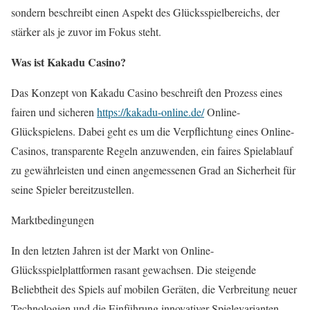
sondern beschreibt einen Aspekt des Glücksspielbereichs, der
stärker als je zuvor im Fokus steht.
Was ist Kakadu Casino?
Das Konzept von Kakadu Casino beschreift den Prozess eines
fairen und sicheren
https://kakadu-online.de/
Online-
Glückspielens. Dabei geht es um die Verpflichtung eines Online-
Casinos, transparente Regeln anzuwenden, ein faires Spielablauf
zu gewährleisten und einen angemessenen Grad an Sicherheit für
seine Spieler bereitzustellen.
Marktbedingungen
In den letzten Jahren ist der Markt von Online-
Glücksspielplattformen rasant gewachsen. Die steigende
Beliebtheit des Spiels auf mobilen Geräten, die Verbreitung neuer
Technologien und die Einführung innovativer Spielevarianten