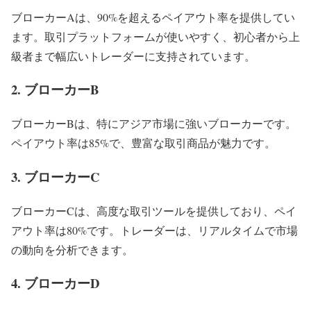
ブローカーAは、90%を超えるペイアウト率を提供してい
ます。取引プラットフォームが使いやすく、初心者から上
級者まで幅広いトレーダーに支持されています。
2. ブローカーB
ブローカーBは、特にアジア市場に強いブローカーです。
ペイアウト率は85%で、豊富な取引商品が魅力です。
3. ブローカーC
ブローカーCは、高度な取引ツールを提供しており、ペイ
アウト率は80%です。トレーダーは、リアルタイムで市場
の動向を分析できます。
4. ブローカーD