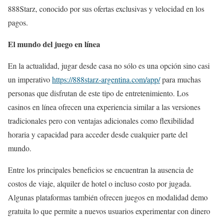
888Starz, conocido por sus ofertas exclusivas y velocidad en los
pagos.
El mundo del juego en línea
En la actualidad, jugar desde casa no sólo es una opción sino casi
un imperativo
https://888starz-argentina.com/app/
para muchas
personas que disfrutan de este tipo de entretenimiento. Los
casinos en línea ofrecen una experiencia similar a las versiones
tradicionales pero con ventajas adicionales como flexibilidad
horaria y capacidad para acceder desde cualquier parte del
mundo.
Entre los principales beneficios se encuentran la ausencia de
costos de viaje, alquiler de hotel o incluso costo por jugada.
Algunas plataformas también ofrecen juegos en modalidad demo
gratuita lo que permite a nuevos usuarios experimentar con dinero