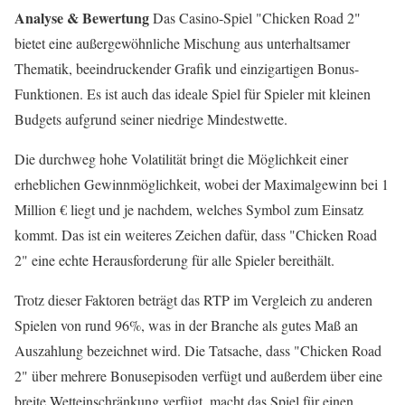
Analyse & Bewertung
Das Casino-Spiel "Chicken Road 2"
bietet eine außergewöhnliche Mischung aus unterhaltsamer
Thematik, beeindruckender Grafik und einzigartigen Bonus-
Funktionen. Es ist auch das ideale Spiel für Spieler mit kleinen
Budgets aufgrund seiner niedrige Mindestwette.
Die durchweg hohe Volatilität bringt die Möglichkeit einer
erheblichen Gewinnmöglichkeit, wobei der Maximalgewinn bei 1
Million € liegt und je nachdem, welches Symbol zum Einsatz
kommt. Das ist ein weiteres Zeichen dafür, dass "Chicken Road
2" eine echte Herausforderung für alle Spieler bereithält.
Trotz dieser Faktoren beträgt das RTP im Vergleich zu anderen
Spielen von rund 96%, was in der Branche als gutes Maß an
Auszahlung bezeichnet wird. Die Tatsache, dass "Chicken Road
2" über mehrere Bonusepisoden verfügt und außerdem über eine
breite Wetteinschränkung verfügt, macht das Spiel für einen