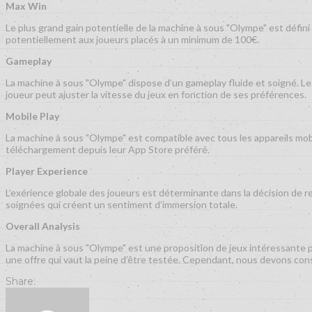
Max Win
Le plus grand gain potentielle de la machine à sous "Olympe" est défin
potentiellement aux joueurs placés à un minimum de 100€.
Gameplay
La machine à sous "Olympe" dispose d’un gameplay fluide et soigné. Le
joueur peut ajuster la vitesse du jeux en fonction de ses préférences.
Mobile Play
La machine à sous "Olympe" est compatible avec tous les appareils mobil
téléchargement depuis leur App Store préféré.
Player Experience
L’exérience globale des joueurs est déterminante dans la décision de 
soignées qui créent un sentiment d’immersion totale.
Overall Analysis
La machine à sous "Olympe" est une proposition de jeux intéressante p
une offre qui vaut la peine d’être testée. Cependant, nous devons cons
Share: