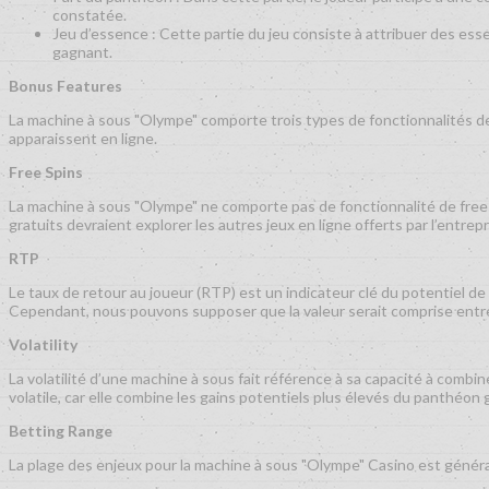
constatée.
Jeu d’essence : Cette partie du jeu consiste à attribuer des ess
gagnant.
Bonus Features
La machine à sous "Olympe" comporte trois types de fonctionnalités de 
apparaissent en ligne.
Free Spins
La machine à sous "Olympe" ne comporte pas de fonctionnalité de free 
gratuits devraient explorer les autres jeux en ligne offerts par l’entrepr
RTP
Le taux de retour au joueur (RTP) est un indicateur clé du potentiel de
Cependant, nous pouvons supposer que la valeur serait comprise entre
Volatility
La volatilité d’une machine à sous fait référence à sa capacité à com
volatile, car elle combine les gains potentiels plus élevés du panthéon
Betting Range
La plage des enjeux pour la machine à sous "Olympe" Casino est général