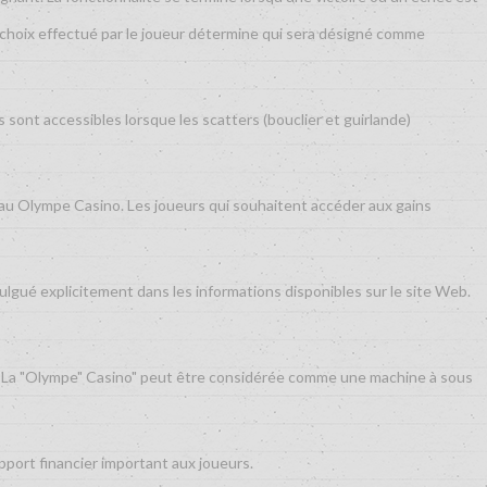
e choix effectué par le joueur détermine qui sera désigné comme
sont accessibles lorsque les scatters (bouclier et guirlande)
eau Olympe Casino. Les joueurs qui souhaitent accéder aux gains
vulgué explicitement dans les informations disponibles sur le site Web.
se. La "Olympe" Casino" peut être considérée comme une machine à sous
pport financier important aux joueurs.