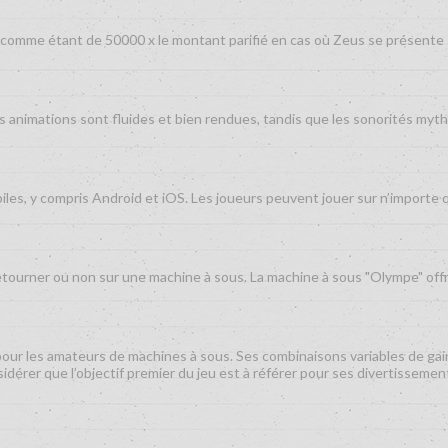
i comme étant de 50000 x le montant parifié en cas où Zeus se présente s
s animations sont fluides et bien rendues, tandis que les sonorités my
es, y compris Android et iOS. Les joueurs peuvent jouer sur n’importe que
retourner ou non sur une machine à sous. La machine à sous "Olympe" of
our les amateurs de machines à sous. Ses combinaisons variables de gain
idérer que l’objectif premier du jeu est à référer pour ses divertissemen