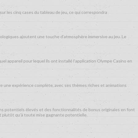
ur les cinq cases du tableau de jeu, ce qui correspondra
thologiques ajoutent une touche d’atmosphère immersive au jeu. Le
l appareil pour lequel ils ont installé l’application Olympe Casino en
fre une expérience complète, avec ses thèmes riches et animations
s potentiels élevés et des fonctionnalités de bonus originales en font
t plutôt qu’à toute mise gagnante potentielle.