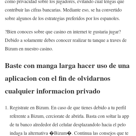
como privacidad sobre los jugadores, evitando cual tengas que
contribuir las cifras bancarias. Mediante eso, se ha convertido
sobre algunos de los estrategias preferidos por los espanoles.
?Bien conoces sobre que casino en internet te gustaria jugar?
Debido a solamente debes conocer realizar tu tanque a traves de
Bizum en nuestro casino.
Baste con manga larga hacer uso de una
aplicacion con el fin de olvidarnos
cualquier informacion privado
Registrate en Bizum. En caso de que tienes debido a tu perfil
referente a Bizum, cerciorate de abrirla. Basta con soltar la app
de tu banco alrededor del celular desplazandolo hacia el pelo
indaga la alternativa �Bizum�. Continua las consejos que te