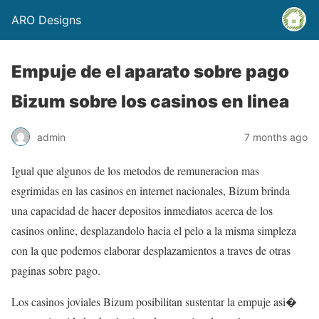
ARO Designs
Empuje de el aparato sobre pago
Bizum sobre los casinos en linea
admin
7 months ago
Igual que algunos de los metodos de remuneracion mas
esgrimidas en las casinos en internet nacionales, Bizum brinda
una capacidad de hacer depositos inmediatos acerca de los
casinos online, desplazandolo hacia el pelo a la misma simpleza
con la que podemos elaborar desplazamientos a traves de otras
paginas sobre pago.
Los casinos joviales Bizum posibilitan sustentar la empuje asi�