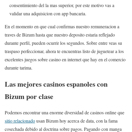
consentimiento del la mas superior, por este motivo vas a
validar una adquisicion con app bancaria.
En el momento en que cual confirmas nuestro remuneracion a
traves de Bizum hasta que nuestro deposito estaria reflejado
durante perfil, pueden ocurrir los segundos. Sobre entre veas su
traspaso perfeccionar, ahora te encuentras listo de juguetear a los
excelentes juegos sobre casino en internet que hay en el comercio
durante tarima.
Las mejores casinos espanoles con
Bizum por clase
Podemos encontrar una enorme diversidad de casinos online que
sitio relacionado
usan Bizum hoy acerca de data, con la fama
cosechada debido al doctrina sobre pagos. Pagando con manga