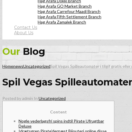
Hag Arafa Dokki Branch
Hag Arafa GO Market Branch
Hag Arafa Carrefour Maadi Branch
Hag Arafa Fifth Settlement Branch
Hag Arafa Zamalek Branch
Contact Us
About Us
Our
Blog
Home
news
Uncategorized
Spil Vegas Spilleautomater i tilgif gratis elle
Spil Vegas Spilleautomater 
Posted by admin
In
Uncategorized
Content
Nogle vederlagsfri spins indtil Pirate Ufrugtbar
Deluxe
Idrætsgren Pirate’dernæst Bijouteri online disse