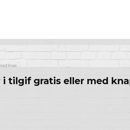
r med knap
i tilgif gratis eller med kn