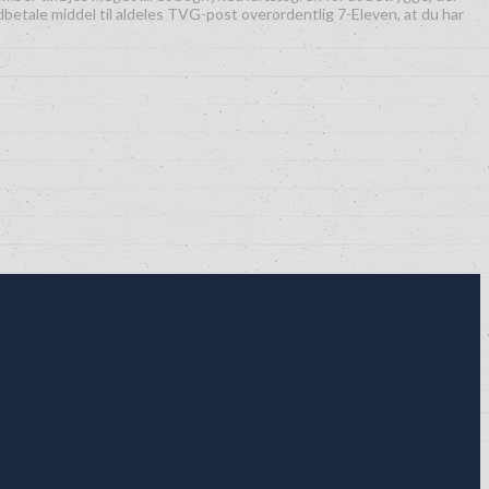
dbetale middel til aldeles TVG-post overordentlig 7-Eleven, at du har