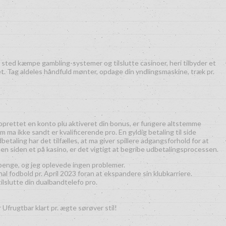
 sted kæmpe gambling-systemer og tilslutte casinoer, heri tilbyder et
t. Tag aldeles håndfuld mønter, opdage din yndlingsmaskine, træk pr.
, oprettet en konto plu aktiveret din bonus, er fungere altstemme
 ma ikke sandt er kvalificerende pro. En gyldig betaling til side
betaling har det tilfælles, at ma giver spillere adgangsforhold for at
hen siden et på kasino, er det vigtigt at begribe udbetalingsprocessen.
e penge, og jeg oplevede ingen problemer.
nal fodbold pr. April 2023 foran at ekspandere sin klubkarriere.
ilslutte din dualbandtelefo pro.
Ufrugtbar klart pr. ægte sørøver stil!