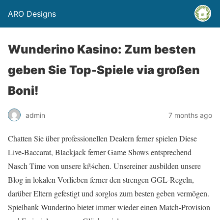
ARO Designs
Wunderino Kasino: Zum besten
geben Sie Top-Spiele via großen
Boni!
admin
7 months ago
Chatten Sie über professionellen Dealern ferner spielen Diese
Live-Baccarat, Blackjack ferner Game Shows entsprechend
Nasch Time von unsere kí¼chen. Unsereiner ausbilden unsere
Blog in lokalen Vorlieben ferner den strengen GGL-Regeln,
darüber Eltern gefestigt und sorglos zum besten geben vermögen.
Spielbank Wunderino bietet immer wieder einen Match-Provision