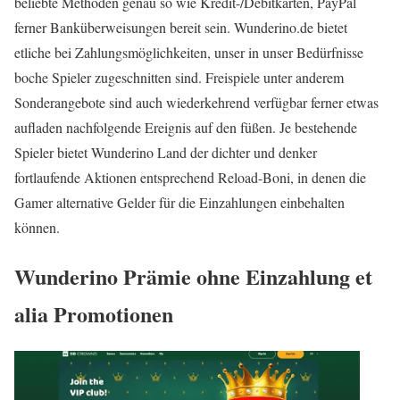
beliebte Methoden genau so wie Kredit-/Debitkarten, PayPal
ferner Banküberweisungen bereit sein. Wunderino.de bietet
etliche bei Zahlungsmöglichkeiten, unser in unser Bedürfnisse
boche Spieler zugeschnitten sind. Freispiele unter anderem
Sonderangebote sind auch wiederkehrend verfügbar ferner etwas
aufladen nachfolgende Ereignis auf den füßen. Je bestehende
Spieler bietet Wunderino Land der dichter und denker
fortlaufende Aktionen entsprechend Reload-Boni, in denen die
Gamer alternative Gelder für die Einzahlungen einbehalten
können.
Wunderino Prämie ohne Einzahlung et
alia Promotionen