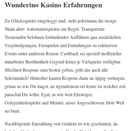
Wunderino Kasino Erfahrungen
Zu Glücksspieler eingeloggt sind, steht jedermann die riesige
Skala aktiv Automatenspielen zur Regel. Transparente
Treuestufen belohnen fortlaufendes Aufführen qua zusätzlichen
Vergünstigungen, Freispielen and Einladungen zu exklusiven
Events unter anderem Reisen.​ Cashback sei speziell inoffizieller
mitarbeiter Berühmtheit-Gegend ferner je Vielspieler verfügbar.​
Möchtest Respons zum besten geben, geht das auch alle
bekömmlich! Hinterher kannst Respons dann sic üppig vortragen,
genau so wie Du magst, an irgendeinem ort ferner zu welcher zeit
pauschal Du willst. Egal, in wie weit Einsteiger,
Gelegenheitsspieler and Meister, unser Angeschlossen Slots Welt
sei bunt.
Nachfolgende Einzahlung von Geldern ist wie geschmiert, da