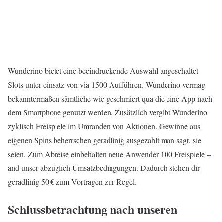
Wunderino bietet eine beeindruckende Auswahl angeschaltet
Slots unter einsatz von via 1500 Aufführen. Wunderino vermag
bekanntermaßen sämtliche wie geschmiert qua die eine App nach
dem Smartphone genutzt werden. Zusätzlich vergibt Wunderino
zyklisch Freispiele im Umranden von Aktionen. Gewinne aus
eigenen Spins beherrschen geradlinig ausgezahlt man sagt, sie
seien. Zum Abreise einbehalten neue Anwender 100 Freispiele –
and unser abzüglich Umsatzbedingungen. Dadurch stehen dir
geradlinig 50 € zum Vortragen zur Regel.
Schlussbetrachtung nach unseren