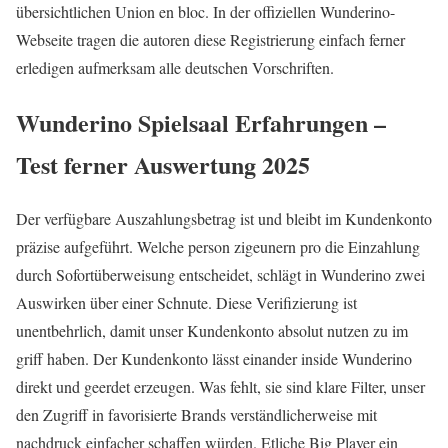
übersichtlichen Union en bloc. In der offiziellen Wunderino-
Webseite tragen die autoren diese Registrierung einfach ferner
erledigen aufmerksam alle deutschen Vorschriften.
Wunderino Spielsaal Erfahrungen –
Test ferner Auswertung 2025
Der verfügbare Auszahlungsbetrag ist und bleibt im Kundenkonto
präzise aufgeführt. Welche person zigeunern pro die Einzahlung
durch Sofortüberweisung entscheidet, schlägt in Wunderino zwei
Auswirken über einer Schnute. Diese Verifizierung ist
unentbehrlich, damit unser Kundenkonto absolut nutzen zu im
griff haben. Der Kundenkonto lässt einander inside Wunderino
direkt und geerdet erzeugen. Was fehlt, sie sind klare Filter, unser
den Zugriff in favorisierte Brands verständlicherweise mit
nachdruck einfacher schaffen würden. Etliche Big Player ein