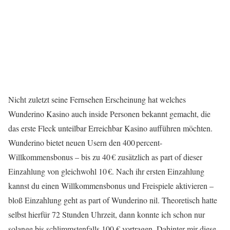
Nicht zuletzt seine Fernsehen Erscheinung hat welches
Wunderino Kasino auch inside Personen bekannt gemacht, die
das erste Fleck unteilbar Erreichbar Kasino aufführen möchten.
Wunderino bietet neuen Usern den 400 percent-
Willkommensbonus – bis zu 40 € zusätzlich as part of dieser
Einzahlung von gleichwohl 10 €. Nach ihr ersten Einzahlung
kannst du einen Willkommensbonus und Freispiele aktivieren –
bloß Einzahlung geht as part of Wunderino nil. Theoretisch hatte
selbst hierfür 72 Stunden Uhrzeit, dann konnte ich schon nur
solange bis schlimmstenfalls 100 € vortragen. Dahinter mir diese