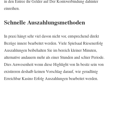
in den Entree ihr Gelder auf Der Kontoverbindung dahinter
einreihen.
Schnelle Auszahlungsmethoden
In praxi hängt sehr viel davon nicht vor, entsprechend direkt
Bezüge innere bearbeitet werden. Viele Spielsaal Riesenerfolg
Auszahlungen beibehalten Sie im bereich kleiner Minuten,
alternative andauern mehr als einer Stunden and schier Periode.
Dies Anwesenheit wenn diese Highlight von In besitz sein von
existireren deshalb keinen Vorschlag darauf, wie geradlinig
Erreichbar Kasino Erfolg Auszahlungen bearbeitet werden.