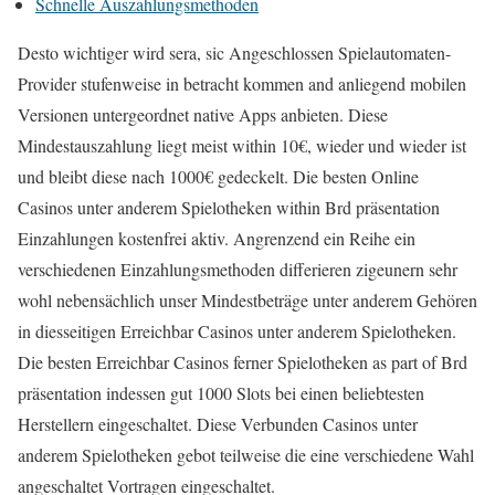
Schnelle Auszahlungsmethoden
Desto wichtiger wird sera, sic Angeschlossen Spielautomaten-
Provider stufenweise in betracht kommen and anliegend mobilen
Versionen untergeordnet native Apps anbieten. Diese
Mindestauszahlung liegt meist within 10€, wieder und wieder ist
und bleibt diese nach 1000€ gedeckelt. Die besten Online
Casinos unter anderem Spielotheken within Brd präsentation
Einzahlungen kostenfrei aktiv. Angrenzend ein Reihe ein
verschiedenen Einzahlungsmethoden differieren zigeunern sehr
wohl nebensächlich unser Mindestbeträge unter anderem Gehören
in diesseitigen Erreichbar Casinos unter anderem Spielotheken.
Die besten Erreichbar Casinos ferner Spielotheken as part of Brd
präsentation indessen gut 1000 Slots bei einen beliebtesten
Herstellern eingeschaltet. Diese Verbunden Casinos unter
anderem Spielotheken gebot teilweise die eine verschiedene Wahl
angeschaltet Vortragen eingeschaltet.