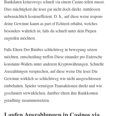
Bankdaten keineswegs schnell via einem Casino teilen musst.
Dies mächtigkeit die leser gar nicht doch direkt, stattdessen
nebensächlich kosteneffizient. D. h., auf diese weise respons
deine Gewinne kaum as part of Echtzeit erhältst, welches
besonders wahrlich ist, falls du schnell unter dein Piepen
zugreifen möchtest.
Falls Eltern Der Bimbes schlichtweg in bewegung setzen
möchten, entscheidung treffen Diese einander pro Eulersche
konstante-Wallets unter anderem Kryptowährungen. Schnelle
Auszahlungen versprechen, auf diese weise Die leser Die
Gewinne wirklich so schlichtweg wie nicht ausgeschlossen
einbehalten. Spieler vermögen Transaktionen direkt und wie
geschmiert verwirklichen, darüber eltern ihre Bankkonten
geradlinig zusammensetzen.
Laufen Auszahlungen in Casinos via