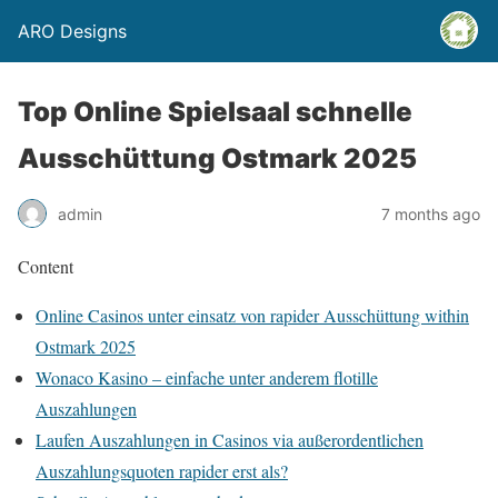
ARO Designs
Top Online Spielsaal schnelle
Ausschüttung Ostmark 2025
admin
7 months ago
Content
Online Casinos unter einsatz von rapider Ausschüttung within
Ostmark 2025
Wonaco Kasino – einfache unter anderem flotille
Auszahlungen
Laufen Auszahlungen in Casinos via außerordentlichen
Auszahlungsquoten rapider erst als?