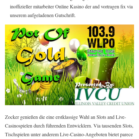
inoffizieller mitarbeiter Online Kasino der and vortragen fix via
unserem aufgeladenen Gutschrift.
Zocker genießen die eine erstklassige Wahl an Slots and Live-
Casinospielen durch führenden Entwicklern. Via tausenden Slots,
Tischspielen unter anderem Live-Casino-Angeboten bietet parece