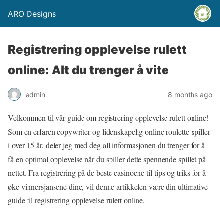
ARO Designs
Registrering opplevelse rulett
online: Alt du trenger å vite
admin
8 months ago
Velkommen til vår guide om registrering opplevelse rulett online!
Som en erfaren copywriter og lidenskapelig online roulette-spiller
i over 15 år, deler jeg med deg all informasjonen du trenger for å
få en optimal opplevelse når du spiller dette spennende spillet på
nettet. Fra registrering på de beste casinoene til tips og triks for å
øke vinnersjansene dine, vil denne artikkelen være din ultimative
guide til registrering opplevelse rulett online.