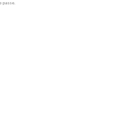
de passe
.