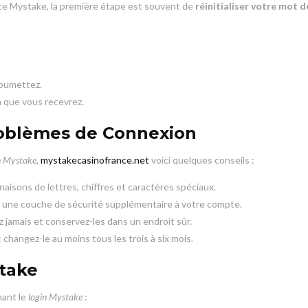
te Mystake, la première étape est souvent de
réinitialiser votre mot 
soumettez.
on que vous recevrez.
Problèmes de Connexion
n Mystake
,
mystakecasinofrance.net
voici quelques conseils :
inaisons de lettres, chiffres et caractères spéciaux.
e une couche de sécurité supplémentaire à votre compte.
z jamais et conservez-les dans un endroit sûr.
: changez-le au moins tous les trois à six mois.
take
nant le
login Mystake
: