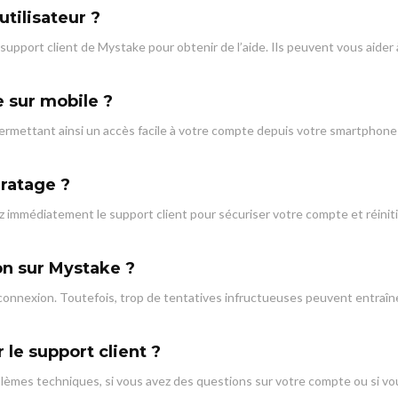
utilisateur ?
 support client de Mystake pour obtenir de l’aide. Ils peuvent vous aider 
e sur mobile ?
ermettant ainsi un accès facile à votre compte depuis votre smartphone
iratage ?
 immédiatement le support client pour sécuriser votre compte et réiniti
ion sur Mystake ?
connexion. Toutefois, trop de tentatives infructueuses peuvent entraîn
 le support client ?
blèmes techniques, si vous avez des questions sur votre compte ou si vo