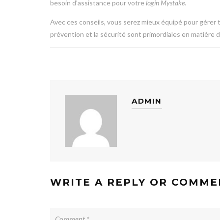
besoin d’assistance pour votre
login Mystake
.
Avec ces conseils, vous serez mieux équipé pour gérer 
prévention et la sécurité sont primordiales en matière de
ADMIN
WRITE A REPLY OR COMME