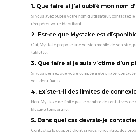
1. Que faire si j’ai oublié mon nom d’
Si vous avez oublié votre nom d’utilisateur, contactez le
récupérer votre identifiant.
2. Est-ce que Mystake est disponibl
Oui, Mystake propose une version mobile de son site, p
tablette.
3. Que faire si je suis victime d’un p
Si vous pensez que votre compte a été piraté, contactez
vos identifiants.
4. Existe-t-il des limites de connex
Non, Mystake ne limite pas le nombre de tentatives de 
blocage temporaire.
5. Dans quel cas devrais-je contacter
Contactez le support client si vous rencontrez des pro