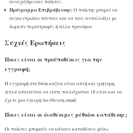
συνεχιζόμενους παίκτες.
Πρόγραμμα Επιβράβευσης:
Ο παίκτης μπορεί να
συγκεντρώσει πόντους και να τους ανταλλάξει με
δωρεάν περιστροφές ή άλλα προνόμια.
Συχνές Ερωτήσεις
Ποιες είναι οι προϋποθέσεις για την
εγγραφή;
Η εγγραφή στο bwin καζίνο είναι απλή και γρήγορη.
Απλά απαιτείται να είστε τουλάχιστον 18 ετών και να
έχετε μια έγκυρη διεύθυνση email.
Ποιες είναι οι διαθέσιμες μέθοδοι κατάθεσης;
Οι παίκτες μπορούν να κάνουν καταθέσεις μέσω