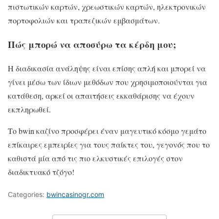
πιστωτικών καρτών, χρεωστικών καρτών, ηλεκτρονικών
πορτοφολιών και τραπεζικών εμβασμάτων.
Πώς μπορώ να αποσύρω τα κέρδη μου;
Η διαδικασία ανάληψης είναι επίσης απλή και μπορεί να
γίνει μέσω των ίδιων μεθόδων που χρησιμοποιούνται για
κατάθεση, αρκεί οι απαιτήσεις εκκαθάρισης να έχουν
εκπληρωθεί.
Το bwin καζίνο προσφέρει έναν μαγευτικό κόσμο γεμάτο
επίκαιρες εμπειρίες για τους παίκτες του, γεγονός που το
καθιστά μία από τις πιο ελκυστικές επιλογές στον
διαδικτυακό τζόγο!
Categories:
bwincasinogr.com