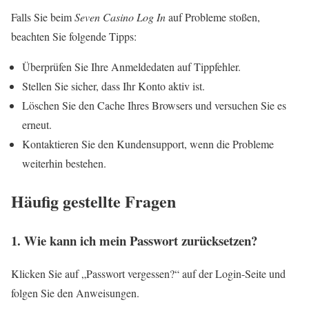
Falls Sie beim
Seven Casino Log In
auf Probleme stoßen,
beachten Sie folgende Tipps:
Überprüfen Sie Ihre Anmeldedaten auf Tippfehler.
Stellen Sie sicher, dass Ihr Konto aktiv ist.
Löschen Sie den Cache Ihres Browsers und versuchen Sie es
erneut.
Kontaktieren Sie den Kundensupport, wenn die Probleme
weiterhin bestehen.
Häufig gestellte Fragen
1. Wie kann ich mein Passwort zurücksetzen?
Klicken Sie auf „Passwort vergessen?“ auf der Login-Seite und
folgen Sie den Anweisungen.