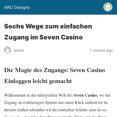
ARO Designs
Sechs Wege zum einfachen
Zugang im Seven Casino
admin
7 months ago
Die Magie des Zugangs: Seven Casino
Einloggen leicht gemacht
Seven Casino
Willkommen in der aufregenden Welt des
, wo der
Zugang zu erstklassigen Spielen nur einen Klick entfernt ist! In
diesem Artikel erkunden wir die einfachen Schritte zum
Seven
Casino Log In
und geben Ihnen wertvolle Tipps, um das Beste