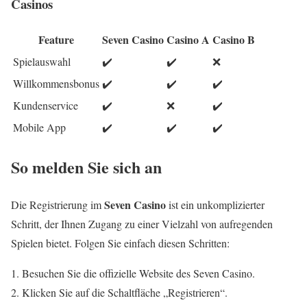
Casinos
Feature
Seven Casino
Casino A
Casino B
Spielauswahl
✔️
✔️
❌
Willkommensbonus
✔️
✔️
✔️
Kundenservice
✔️
❌
✔️
Mobile App
✔️
✔️
✔️
So melden Sie sich an
Seven Casino
Die Registrierung im
ist ein unkomplizierter
Schritt, der Ihnen Zugang zu einer Vielzahl von aufregenden
Spielen bietet. Folgen Sie einfach diesen Schritten:
Besuchen Sie die offizielle Website des Seven Casino.
Klicken Sie auf die Schaltfläche „Registrieren“.