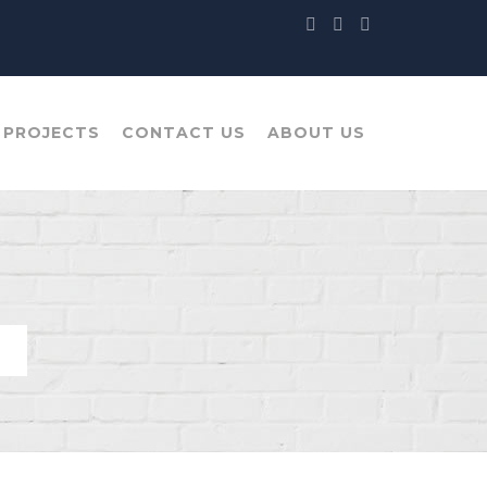
 PROJECTS
CONTACT US
ABOUT US