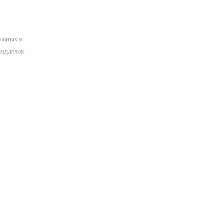
ельных и
одделок.