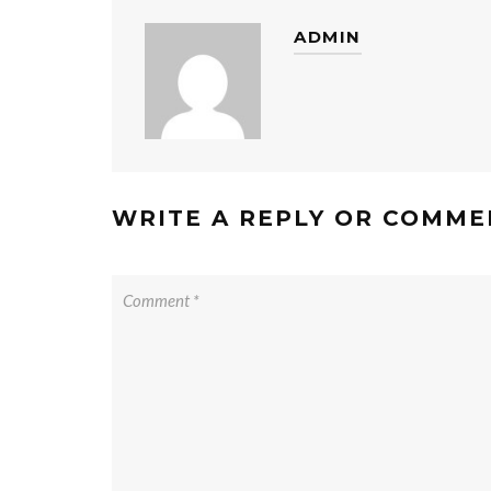
ADMIN
WRITE A REPLY OR COMME