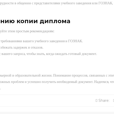
рудности в общении с представителями учебного заведения или ГОЗНАК, 
ению копии диплома
дуйте этим простым рекомендациям:
с требованиями вашего учебного заведения и ГОЗНАК.
збежать задержек и отказов.
 вашего запроса, чтобы знать, когда ожидать готовый документ.
ьерной и образовательной жизни. Понимание процессов, связанных с этим
ожных проблем и успешно получить необходимый документ. Надеемся, что
.
Share: