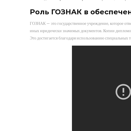
Роль ГОЗНАК в обеспече
ГОЗНАК — это государственное учреждение, которое отве
иных юридически значимых документов. Копии дипломов
Это достигается благодаря использованию специальных т