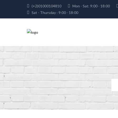
(+2)01000104810
Mon - Sat: 9:00 - 18:00
Sat - Thursday : 9:00 - 18:00