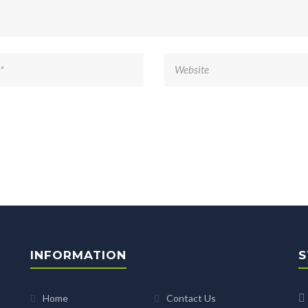
INFORMATION
S
Home
Contact Us