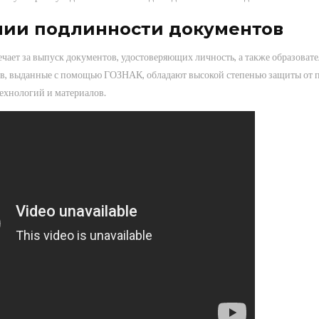
нии подлинности документов
чает за выпуск документов, удостоверяющих личность, а также образоват
, выданные с помощью ГОЗНАК, обладают высокой степенью защиты от п
ехнологий и материалов.